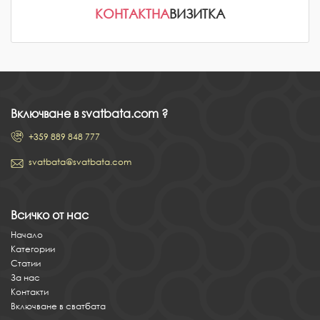
КОНТАКТНА
ВИЗИТКА
Включване в svatbata.com ?
+359 889 848 777
svatbata@svatbata.com
Всичко от нас
Начало
Категории
Статии
За нас
Контакти
Включване в сватбата