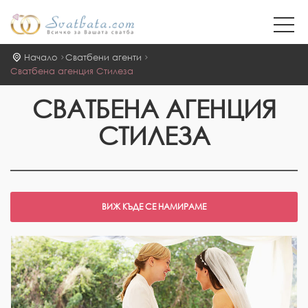
Начало
Сватбени агенти
Сватбена агенция Стилеза
СВАТБЕНА АГЕНЦИЯ
СТИЛЕЗА