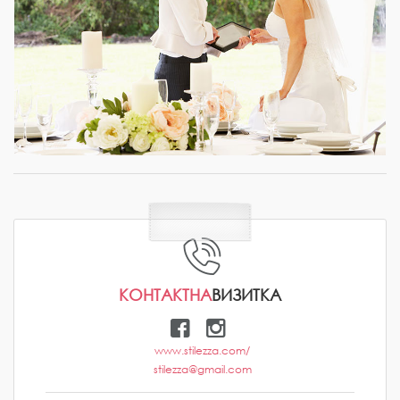
КОНТАКТНА
ВИЗИТКА
www.stilezza.com/
stilezza@gmail.com