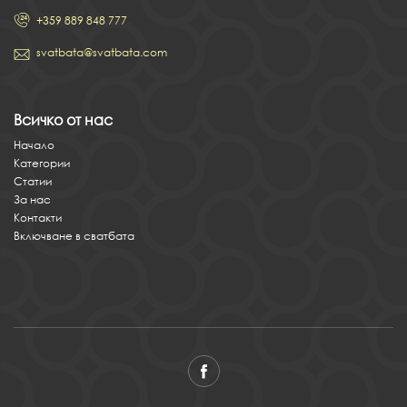
+359 889 848 777
svatbata@svatbata.com
Всичко от нас
Начало
Категории
Статии
За нас
Контакти
Включване в сватбата