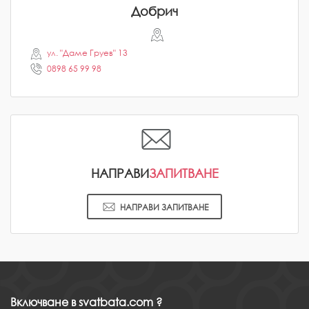
Добрич
ул. "Даме Груев" 13
0898 65 99 98
НАПРАВИ
ЗАПИТВАНЕ
НАПРАВИ ЗАПИТВАНЕ
Включване в svatbata.com ?