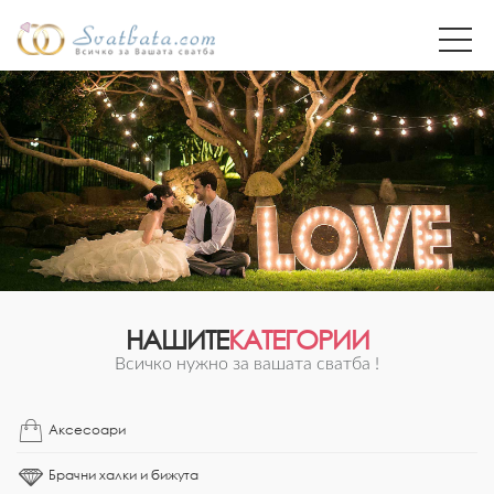
НАШИТЕ
КАТЕГОРИИ
Всичко нужно за вашата сватба !
Аксесоари
Брачни халки и бижута