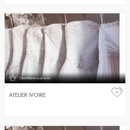
Сватбени салони
+
ATELIER IVOIRE