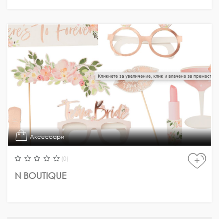
Аксесоари
(0)
+
N BOUTIQUE