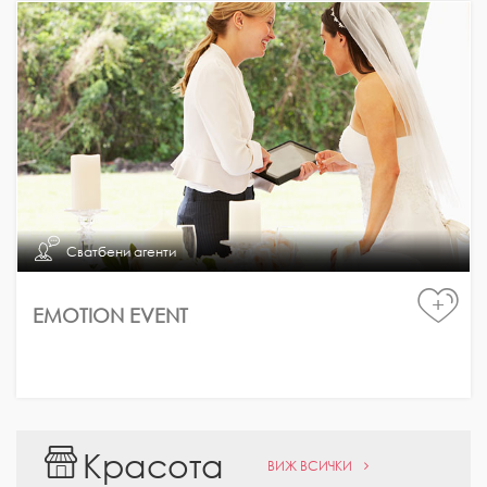
Сватбени агенти
+
EMOTION EVENT
Красота
ВИЖ ВСИЧКИ