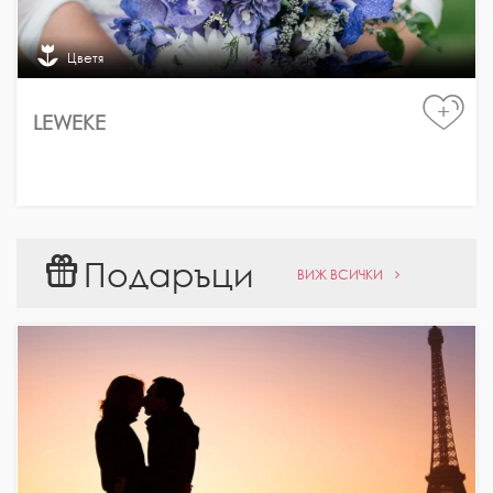
Цветя
+
LEWEKE
Подаръци
ВИЖ ВСИЧКИ