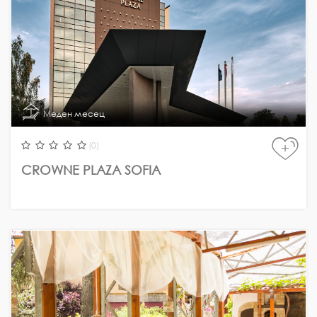
Меден месец
(0)
+
CROWNE PLAZA SOFIA