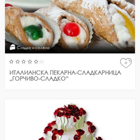
Сладко и солено
(0)
+
ИТАЛИАНСКА ПЕКАРНА-СЛАДКАРНИЦА
„ГОРЧИВО-СЛАДКО“