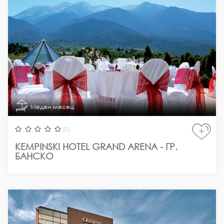
Меден месец
(0)
+
KEMPINSKI HOTEL GRAND ARENA - ГР.
БАНСКО