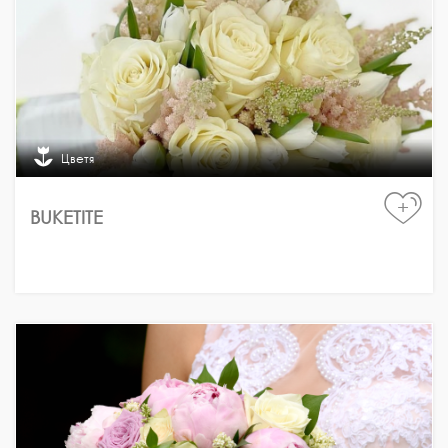
Цветя
+
BUKETITE