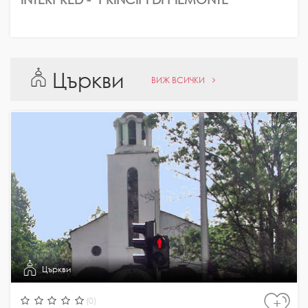
Църкви
ВИЖ ВСИЧКИ
Църкви
(0)
+