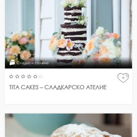
Сладко и солено
(0)
+
TITA CAKES – СЛАДКАРСКО АТЕЛИЕ