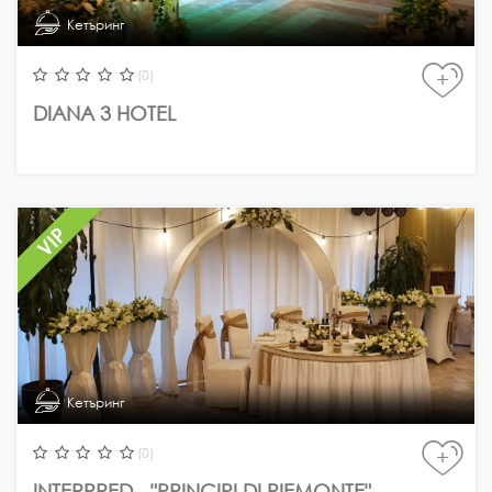
Кетъринг
(0)
+
DIANA 3 HOTEL
Кетъринг
(0)
+
INTERPRED - "PRINCIPI DI PIEMONTE"