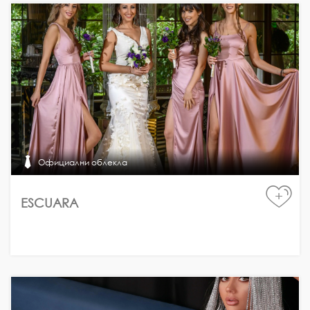
Официални облекла
+
ESCUARA