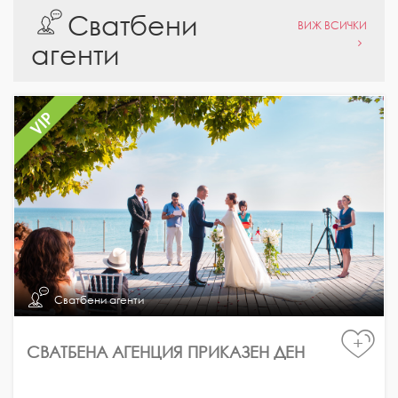
Сватбени
ВИЖ ВСИЧКИ
агенти
Сватбени агенти
+
СВАТБЕНА АГЕНЦИЯ ПРИКАЗЕН ДЕН