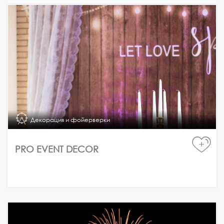
Декорация и фойерверки
+
PRO EVENT DECOR