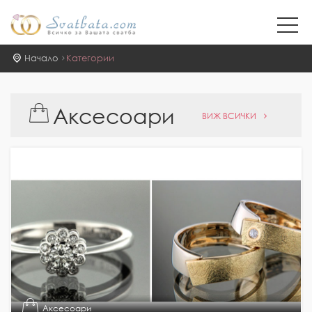
Начало
Категории
Аксесоари
ВИЖ ВСИЧКИ
Аксесоари