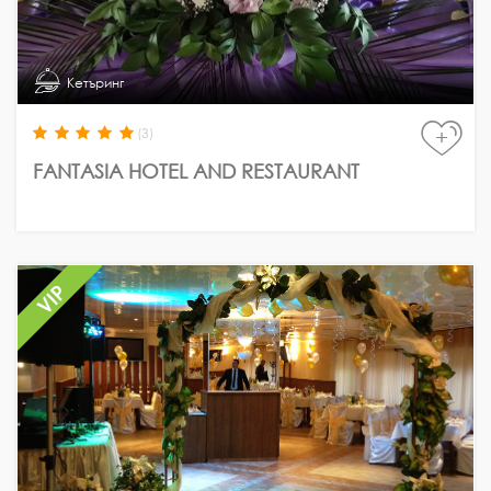
Кетъринг
(3)
+
FANTASIA HOTEL AND RESTAURANT