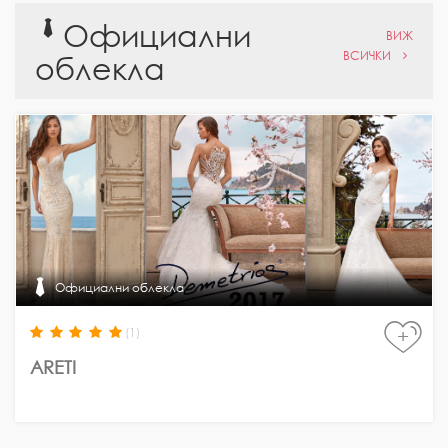
Официални
ВИЖ
ВСИЧКИ
облекла
Официални облекла
(1)
+
ARETI