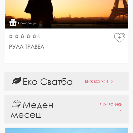
Подаръци
(0)
+
РУАЛ ТРАВЕЛ
Еко Сватба
ВИЖ ВСИЧКИ
Меден
ВИЖ ВСИЧКИ
месец