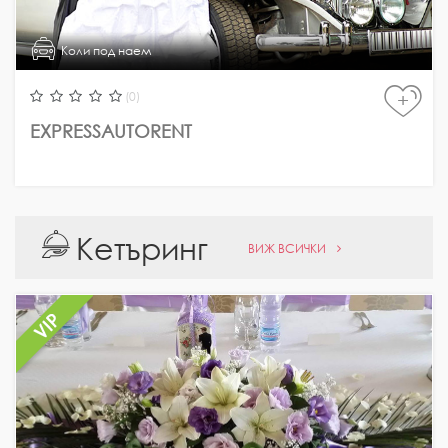
Коли под наем
(0)
+
EXPRESSAUTORENT
Кетъринг
ВИЖ ВСИЧКИ