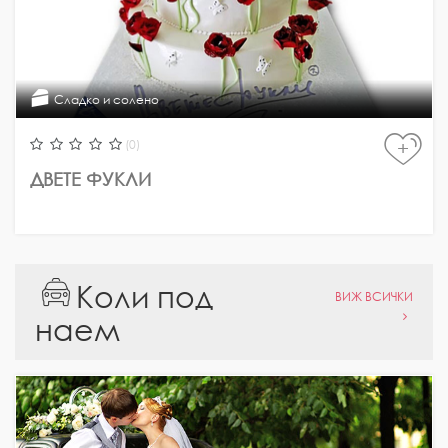
Сладко и солено
(0)
+
ДВЕТЕ ФУКЛИ
Коли под
ВИЖ ВСИЧКИ
наем