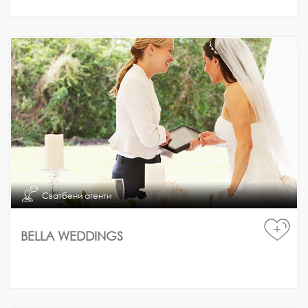
Сватбени агенти
+
BELLA WEDDINGS