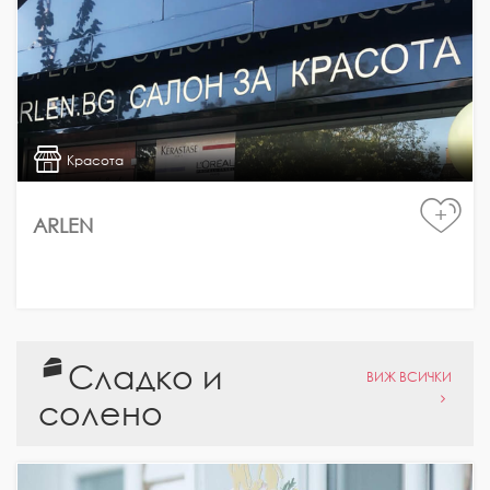
Красота
+
ARLEN
Сладко и
ВИЖ ВСИЧКИ
солено