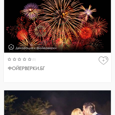
Декорация и фойерверки
(0)
+
ФОЙЕРВЕРКИ.БГ