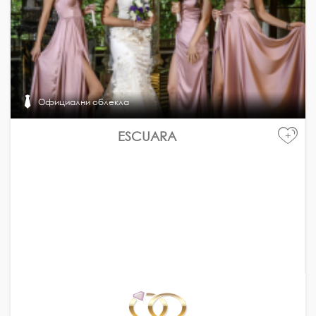
Официални облекла
ESCUARA
+