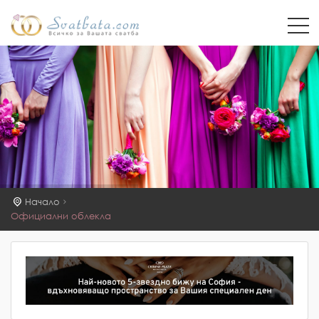
Начало
Официални облекла