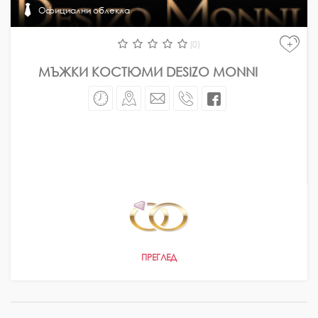
Официални облекла
понеделник-неделя
10.00 - 22.00
+
(0)
понеделник-неделя
10.00 - 22.00
понеделник-неделя
10.30 - 19.30
МЪЖКИ КОСТЮМИ DESIZO MONNI
понеделник-неделя
09.00 - 18.00
ПРЕГЛЕД