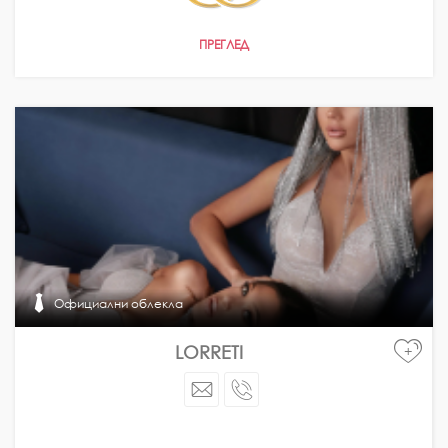
ПРЕГЛЕД
Официални облекла
LORRETI
+