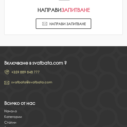
НАПРАВИ
ЗАПИТВАНЕ
НАПРАВИ ЗАПИТВАНЕ
Включване в svatbata.com ?
+359 889 848 777
svatbata@svatbata.com
Всичко от нас
Начало
Категории
Статии