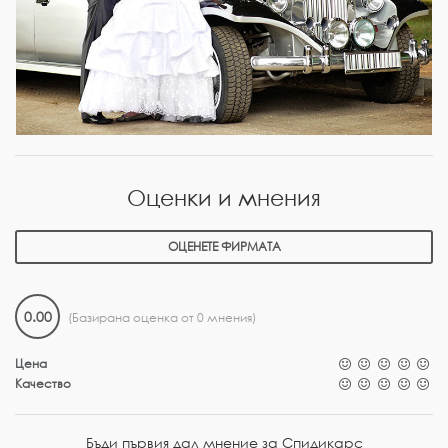
Оценки и мнения
ОЦЕНЕТЕ ФИРМАТА
0.00
(Базирана оценка от 0 мнения)
Цена
Качество
Бъди първия дал мнение за Спидикарс