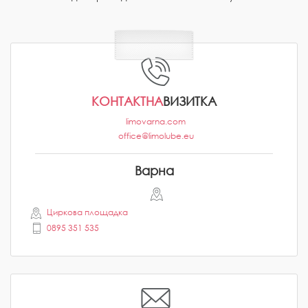
КОНТАКТНА
ВИЗИТКА
limovarna.com
office@limolube.eu
Варна
Циркова площадка
0895 351 535