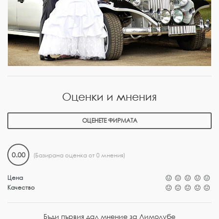
Оценки и мнения
ОЦЕНЕТЕ ФИРМАТА
0.00
(Базирана оценка от 0 мнения)
Цена
Качество
Бъди първия дал мнение за Лимолубе