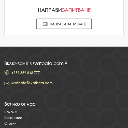
НАПРАВИ
ЗАПИТВАНЕ
НАПРАВИ ЗАПИТВАНЕ
Включване в svatbata.com ?
+359 889 848 777
svatbata@svatbata.com
Всичко от нас
Начало
Категории
Статии