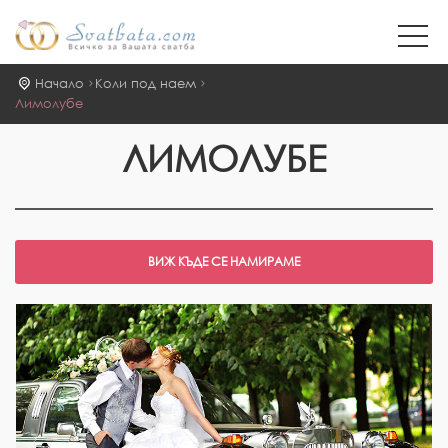
Начало
Коли под наем
Лимолубе
ЛИМОЛУБЕ