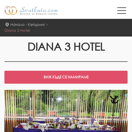
Начало
Кетъринг
Diana 3 Hotel
DIANA 3 HOTEL