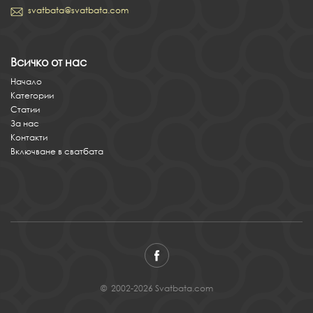
svatbata@svatbata.com
Всичко от нас
Начало
Категории
Статии
За нас
Контакти
Включване в сватбата
© 2002-2026 Svatbata.com