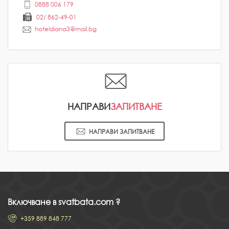
0888 006 179
02/ 862-49-01
hoteldiana3@mail.bg
НАПРАВИ
ЗАПИТВАНЕ
НАПРАВИ ЗАПИТВАНЕ
Включване в svatbata.com ?
+359 889 848 777