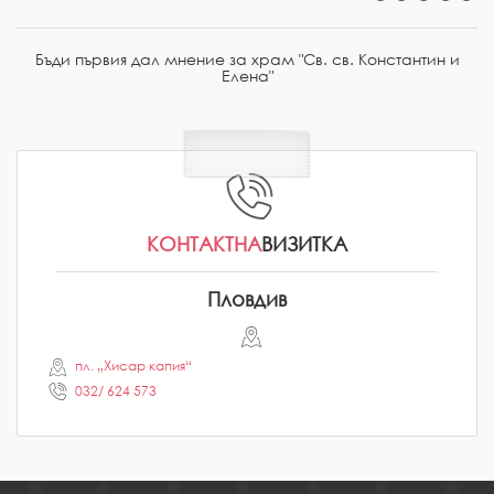
Бъди първия дал мнение за храм "Св. св. Константин и
Елена"
КОНТАКТНА
ВИЗИТКА
Пловдив
пл. „Хисар капия“
032/ 624 573