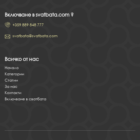
Включване в svatbata.com ?
+359 889 848 777
svatbata@svatbata.com
Всичко от нас
Начало
Категории
Статии
За нас
Контакти
Включване в сватбата