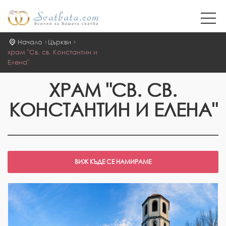
Начало
Църкви
храм "Св. св. Константин и
Елена"
ХРАМ "СВ. СВ.
КОНСТАНТИН И ЕЛЕНА"