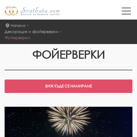
Начало
Декорация и фойерверки
Фойерверки
ФОЙЕРВЕРКИ