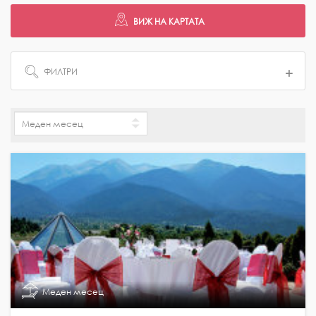
ФИЛТРИ
Меден месец