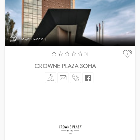
Меден месец
+
(0)
CROWNE PLAZA SOFIA