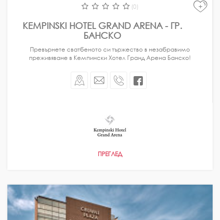
+
(0)
KEMPINSKI HOTEL GRAND ARENA - ГР.
БАНСКО
Превърнете сватбеното си тържество в незабравимо
преживяване в Кемпински Хотел Гранд Арена Банско!
ПРЕГЛЕД