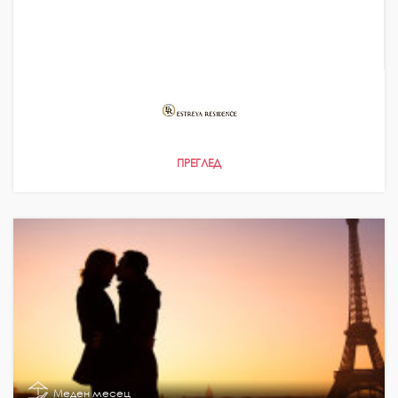
ПРЕГЛЕД
Меден месец
Понеделник - Петък
08:30 - 19:30