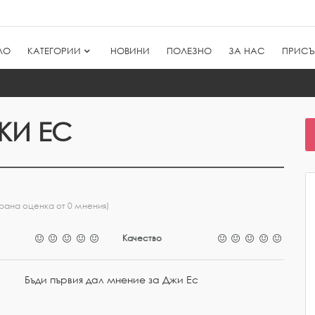
ЛО
КАТЕГОРИИ
НОВИНИ
ПОЛЕЗНО
ЗА НАС
ПРИСЪ
ЖИ ЕС
рана оценка от 0 мнения)
Качество
Бъди първия дал мнение за Джи Ес