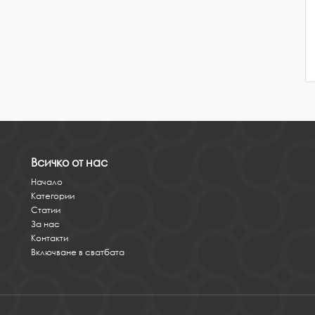
Всичко от нас
Начало
Категории
Статии
За нас
Контакти
Включване в сватбата