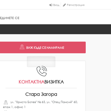
Вход
Регистрация
ЕДИНЕТЕ СЕ
КОНТАКТНА
ВИЗИТКА
Стара Загора
ул. "Христо Ботев" № 65, ул. "Отец Паисий" 60,
етаж 1, офис 1