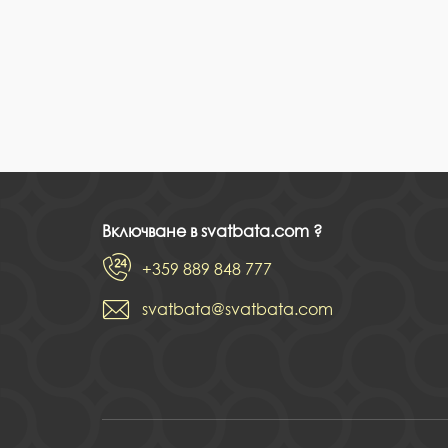
Включване в svatbata.com ?
+359 889 848 777
svatbata@svatbata.com