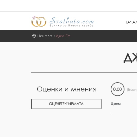
НАЧА
Начало
Джи Ес
Д
Оценки и мнения
0.00
(Бази
Цена
ОЦЕНЕТЕ ФИРМАТА