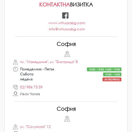
КОНТАКТНА
ВИЗИТКА
www.virtuosabg.com
info@virtuosabg.com
София
пл. "Македония", ул. "Бистрица" 8
Понеделник - Петък
10:00 - 13:30, 14:00 - 19:00
Събота
10:00 - 14:00
неделя
ЗАТВОРЕНО
02/ 986 75 59
Иван Чанев
София
ул. "Солунска" 12