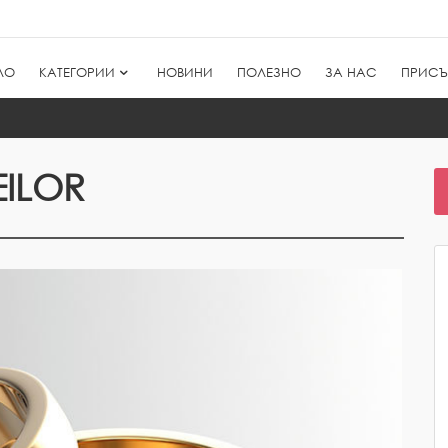
ЛО
КАТЕГОРИИ
НОВИНИ
ПОЛЕЗНО
ЗА НАС
ПРИСЪ
EILOR