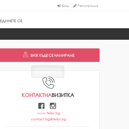
Вход
Регистрация
ЕДИНЕТЕ СЕ
КОНТАКТНА
ВИЗИТКА
www.teilor.bg
contact.bg@teilor.bg