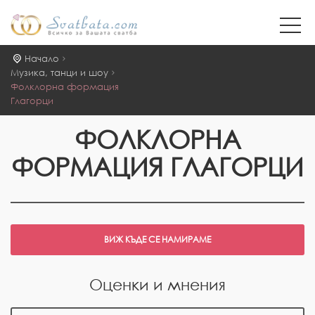
Начало
Музика, танци и шоу
Фолклорна формация
Глагорци
ФОЛКЛОРНА
ФОРМАЦИЯ ГЛАГОРЦИ
Оценки и мнения