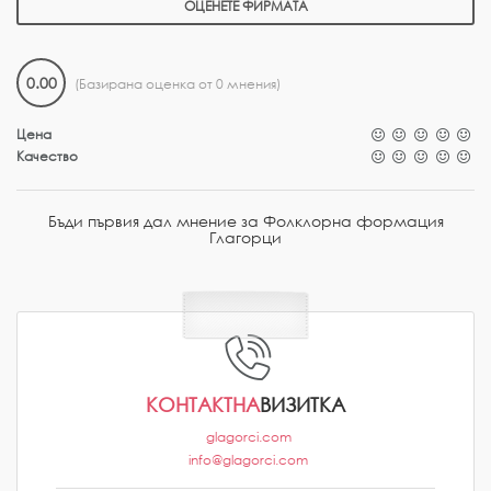
ОЦЕНЕТЕ ФИРМАТА
0.00
(Базирана оценка от 0 мнения)
Цена
Качество
Бъди първия дал мнение за Фолклорна формация
Глагорци
КОНТАКТНА
ВИЗИТКА
glagorci.com
info@glagorci.com