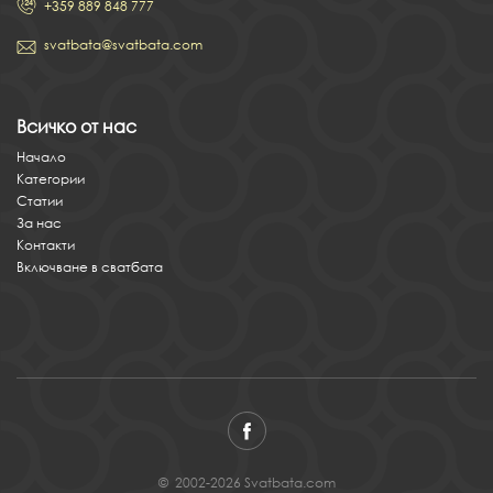
+359 889 848 777
svatbata@svatbata.com
Всичко от нас
Начало
Категории
Статии
За нас
Контакти
Включване в сватбата
© 2002-2026 Svatbata.com