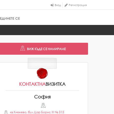
Вход
Регистрация
ЕДИНЕТЕ СЕ
КОНТАКТНА
ВИЗИТКА
София
кв.Княжево, бул.Цар Борис III № 315