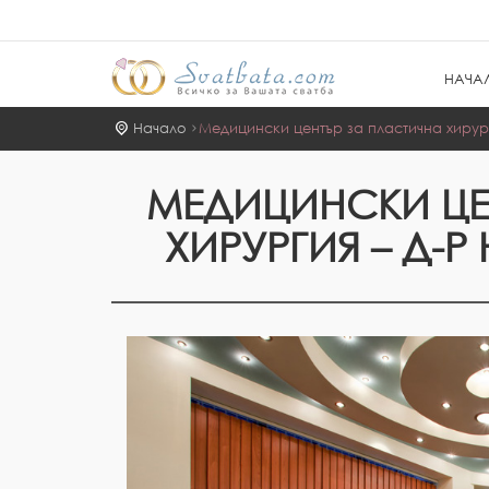
НАЧА
Начало
Медицински център за пластична хирург
МЕДИЦИНСКИ ЦЕ
ХИРУРГИЯ – Д-Р