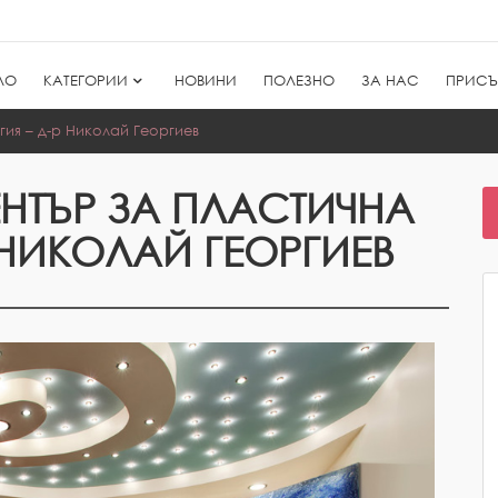
ЛО
КАТЕГОРИИ
НОВИНИ
ПОЛЕЗНО
ЗА НАС
ПРИСЪ
ия – д-р Николай Георгиев
НТЪР ЗА ПЛАСТИЧНА
 НИКОЛАЙ ГЕОРГИЕВ