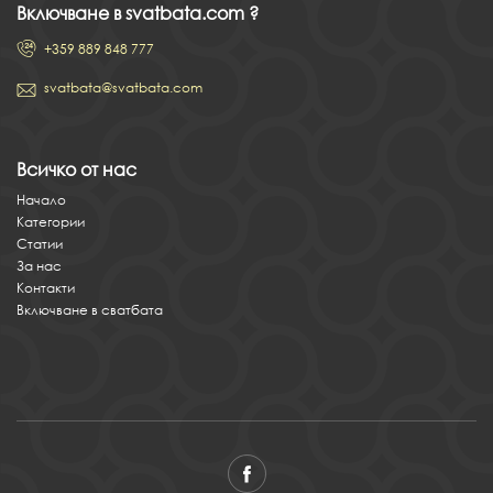
Включване в svatbata.com ?
+359 889 848 777
svatbata@svatbata.com
Всичко от нас
Начало
Категории
Статии
За нас
Контакти
Включване в сватбата