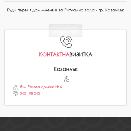
Бъди първия дал мнение за Ритуална зала - гр. Казанлък
КОНТАКТНА
ВИЗИТКА
Казанлък
бул. Розова Долина № 6
0431 98 343