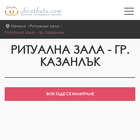
Начало
Ритуални зали
Ритуална зала - гр. Казанлък
РИТУАЛНА ЗАЛА - ГР.
КАЗАНЛЪК