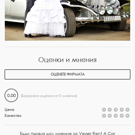
Оценки и мнения
ОЦЕНЕТЕ ФИРМАТА
0.00
(Базирана оценка от 0 мнения)
Цена
Качество
Бъди първия дал мнение за Veger Rent A Car