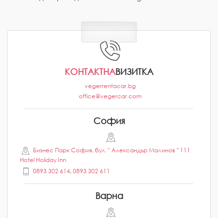
КОНТАКТНА
ВИЗИТКА
vegerrentacar.bg
office@vegercar.com
София
Бизнес Парк София, бул. " Александър Малинов '' 111
Hotel Holiday Inn
0893 302 614
,
0893 302 611
Варна