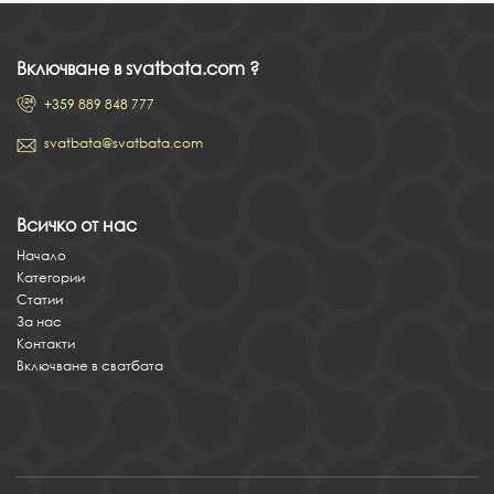
Включване в svatbata.com ?
+359 889 848 777
svatbata@svatbata.com
Всичко от нас
Начало
Категории
Статии
За нас
Контакти
Включване в сватбата