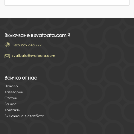
Включване в svatbata.com ?
+359 889 848 777
svatbata@svatbata.com
Всичко от нас
Начало
Категории
Статии
За нас
Контакти
Включване в сватбата