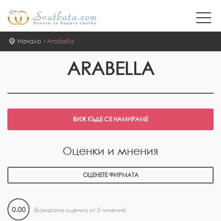
Начало
Arabella
ARABELLA
Оценки и мнения
ОЦЕНЕТЕ ФИРМАТА
0.00
(Базирана оценка от 0 мнения)