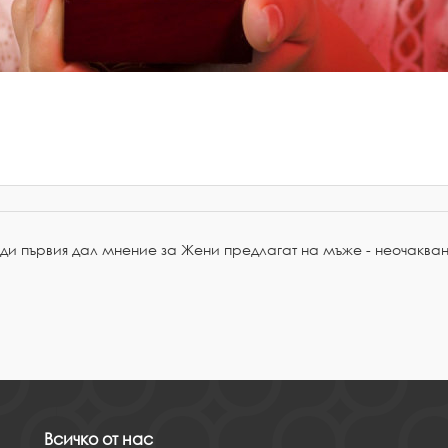
ъди първия дал мнение за Жени предлагат на мъже - неочакван
Всичко от нас