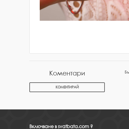
Б
Коментари
КОМЕНТИРАЙ
Включване в svatbata.com ?