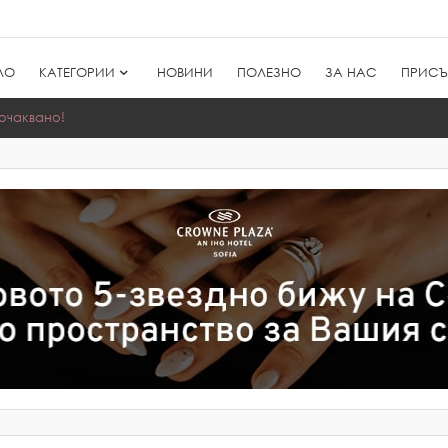
ЛО
КАТЕГОРИИ
НОВИНИ
ПОЛЕЗНО
ЗА НАС
ПРИСЪ
очаквано!